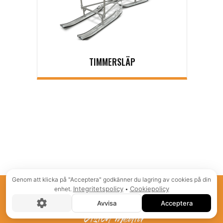
TIMMERSLÄP
Genom att klicka på "Acceptera" godkänner du lagring av cookies på din
Integritetspolicy
Cookiepolicy
enhet.
•
© COPYRIGHT
, MOHLIN TRAILERS AB
Avvisa
Acceptera