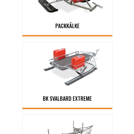
PACKKÄLKE
BK SVALBARD EXTREME