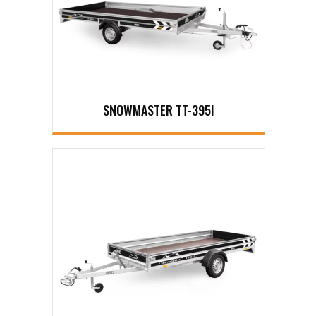
SNOWMASTER TT-395I