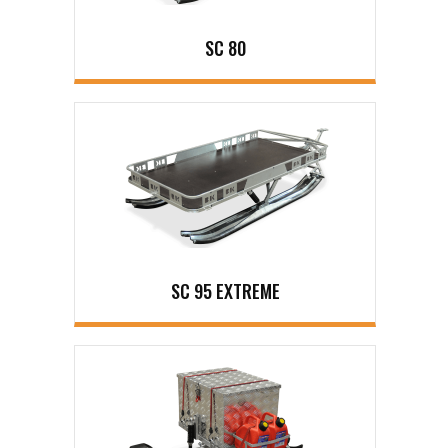
SC 80
SC 95 EXTREME