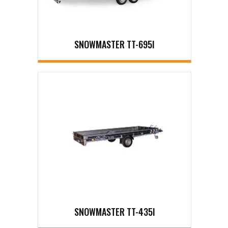
SNOWMASTER TT-695I
SNOWMASTER TT-435I