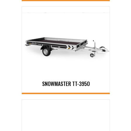
SNOWMASTER TT-395O